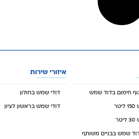
איזורי שירות
ף חימום בדוד שמש
דודי שמש בחולון
טר
דודי שמש בראשון לציון
טר
וד שמש בבניים משותף