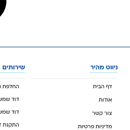
ניווט מהיר
שירותים
דף הבית
החלפת גו
דוד שמש 150 לי
אודות
דוד שמש 30 לי
צור קשר
התקנת ד
מדיניות פרטיות