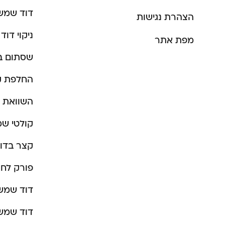
דוד שמש
הצהרת נגישות
ניקוי דו
מפת אתר
שסתום ב
החלפת ק
השוואת מ
קולטי ש
קצר בדו
פורק לחץ
דוד שמש
דוד שמש 200 לי