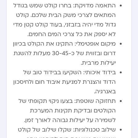
התאמה מדויקת: בחרו קולט שמש בגודל
המתאים לצרכי משק הבית שלכם. קולט
גדול מדי יהיה בזבזני, בעוד קולט קטן מדי
לא יספק את כל צרכי המים החמים.
מיקום אופטימלי: התקינו את הקולט בכיוון
דרום ובזווית של כ-30-45 מעלות להשגת
יעילות מרבית.
בידוד איכותי: השקיעו בבידוד טוב של
הדוד והצנרת למניעת איבוד חום ולחיסכון
באנרגיה.
תחזוקה שוטפת: בצעו ניקוי תקופתי של
הקולטים ובדיקת תקינות המערכת
לשמירה על יעילות גבוהה לאורך זמן.
שילוב טכנולוגיות: שקלו שילוב של קולט