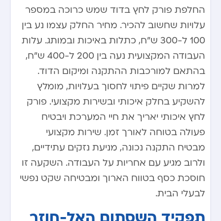
החלפת פורק לחץ בדוד שמש כרוכה במספר
עלויות שחשוב להכיר. מחיר החלק עצמו נע בין
100 ל-300 ש”ח, כתלות באיכות ובמותג. עלות
העבודה המקצועית נעה בין 200 ל-400 ש”ח,
בהתאם למורכבות ההתקנה ומיקום הדוד.
למרות שקיים פיתוי לחסוך בעלויות, מומלץ
להשקיע בחלק איכותי ובשירות מקצועי. פורק
לחץ איכותי יאריך את חיי המערכת ויבטיח
פעולה בטוחה לאורך זמן. שירות מקצועי
מבטיח התקנה נכונה, מניעת נזקים עתידיים,
ולרוב מגיע עם אחריות על העבודה. השקעה זו
חוסכת כסף בטווח הארוך ומבטיחה שקט נפשי
לבעלי הבית.
תפקיד השסתום האל-חוזר