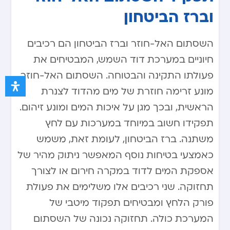
וברז הביטחון
השסתום האל-חוזר וברז הביטחון הם רכיבים
חיוניים במערכת דוד השמש, המבטיחים את
פעולתו התקינה והבטוחה. השסתום האל-חוזר
מונע זרימה חוזרת של מים מהדוד לצנרת
הראשית, ובכך מגן על איכות המים ומונע זיהום.
תפקידו חשוב במיוחד במערכות עם לחץ
משתנה. ברז הביטחון, לעומת זאת, משמש
כאמצעי בטיחות נוסף המאפשר ניתוק מהיר של
אספקת המים לדוד במקרה חירום או לצורך
תחזוקה. שני רכיבים אלו משלימים את פעולת
פורק הלחץ ומבטיחים תפקוד מיטבי של
המערכת כולה. תחזוקה נכונה של השסתום