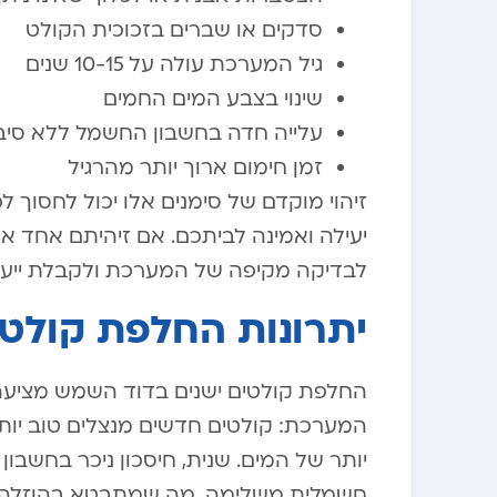
סדקים או שברים בזכוכית הקולט
גיל המערכת עולה על 10-15 שנים
שינוי בצבע המים החמים
עלייה חדה בחשבון החשמל ללא סיבה
זמן חימום ארוך יותר מהרגיל
זיהוי מוקדם של סימנים אלו יכול לחסוך
יעילה ואמינה לביתכם. אם זיהיתם אחד או
לבדיקה מקיפה של המערכת ולקבלת ייעוץ
יתרונות החלפת קולטי
החלפת קולטים ישנים בדוד השמש מציעה מ
המערכת: קולטים חדשים מנצלים טוב יותר
יותר של המים. שנית, חיסכון ניכר בחשבו
חשמלית משלימה, מה שמתבטא בהוזלה מ