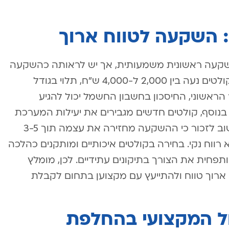
 השקעה לטווח ארוך
קעה ראשונית משמעותית, אך יש לראותה כהשקעה
לטווח ארוך. העלות הממוצעת להחלפת קולטים נעה בין 2,000 ל-4,000 ש”ח, תלוי בגודל
ראשוני, החיסכון בחשבון החשמל יכול להגיע
ת. בנוסף, קולטים חדשים מגבירים את יעילות המערכת
ב-20-30%, מה שמוביל לחיסכון נוסף. חשוב לזכור כי ההשקעה מחזירה את עצמה תוך 3-5
 רווח נקי. בחירה בקולטים איכותיים ומותקנים כהלכה
חית את הצורך בתיקונים עתידיים. לכן, מומלץ
רוך טווח ולהתייעץ עם מקצוען בתחום לקבלת
ול המקצועי בהחלפת