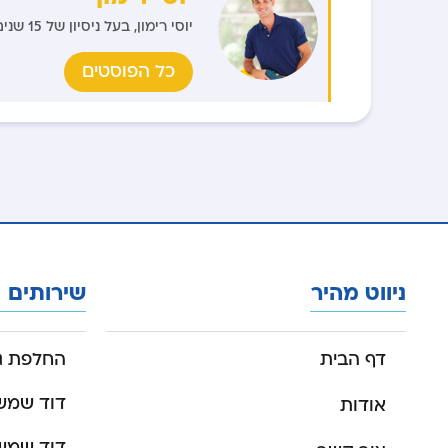
יוסי רימון, בעל ניסיון של 15 שנים בתחום התקנת ותיקון דודי שמש, מתמחה בשירות אמין ומקצועי.
כל הפוסטים
ניווט מהיר
שירותים
דף הבית
החלפת גו
דוד שמש 150 לי
אודות
דוד שמש 30 לי