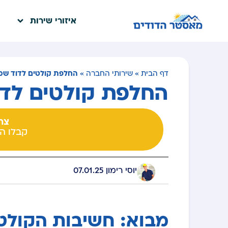
איזורי שירות
החלפת קולטים לדוד שמ
דף הבית
»
שירותי החברה
»
החלפת קולטים לד
צרו
קבלו ה
יוסי רימון
07.01.25
​ ​
מבוא: חשיבות הקולט