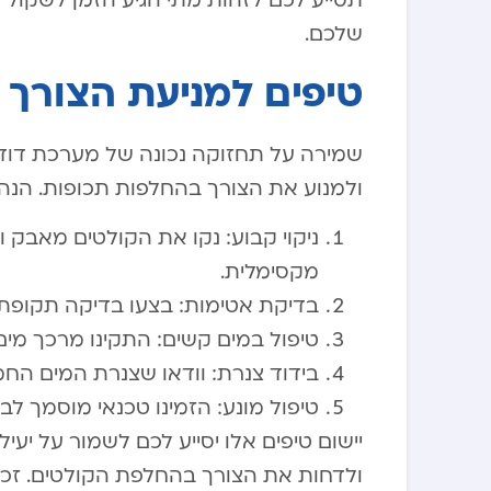
תסייע לכם לזהות מתי הגיע הזמן לשקול
שלכם.
טיפים למניעת הצורך
שמירה על תחזוקה נכונה של מערכת דוד
ולמנוע את הצורך בהחלפות תכופות. הנה
ניקוי קבוע: נקו את הקולטים מאבק
מקסימלית.
בדיקת אטימות: בצעו בדיקה תקופתית
טיפול במים קשים: התקינו מרכך מי
בידוד צנרת: וודאו שצנרת המים החמ
טיפול מונע: הזמינו טכנאי מוסמך ל
יישום טיפים אלו יסייע לכם לשמור על יעי
ולדחות את הצורך בהחלפת הקולטים. זכ