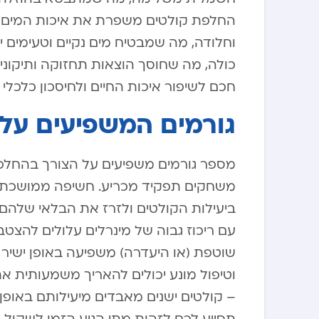
החלפת קולטים משפרת את איכות המים ה
וחלודה, מה שמבטיח מים נקיים וטעימים 
כולה, מה שחוסך הוצאות תחזוקה ותיקונ
חכם לשיפור איכות החיים ולחיסכון כלכלי 
גורמים המשפיעים על
מספר גורמים משפיעים על הצורך בהחלפת
משחקים תפקיד מכריע. חשיפה ממושכת ל
ביעילות הקולטים ולזרז את הבלאי שלהם.
עם ריכוז גבוה של מינרלים עלולים להצטבר
שוטפת (או היעדרה) משפיעה באופן ישיר על
וטיפול מונע יכולים להאריך משמעותית את
– קולטים ישנים מאבדים מיעילותם באופן