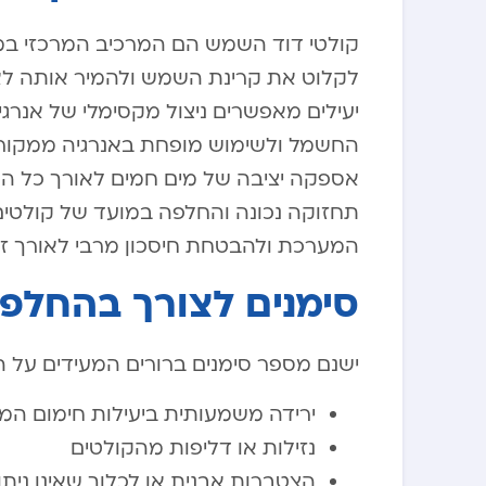
קולטי דוד השמש הם המרכיב המרכזי במ
לקלוט את קרינת השמש ולהמיר אותה לאנ
יעילים מאפשרים ניצול מקסימלי של אנרג
החשמל ולשימוש מופחת באנרגיה ממקורות
אספקה יציבה של מים חמים לאורך כל השנה
תחזוקה נכונה והחלפה במועד של קולטים י
המערכת ולהבטחת חיסכון מרבי לאורך זמ
סימנים לצורך בהחלפ
ישנם מספר סימנים ברורים המעידים על
ירידה משמעותית ביעילות חימום המ
נזילות או דליפות מהקולטים
הצטברות אבנית או לכלוך שאינו ניתן 