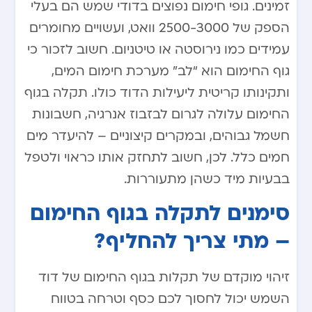
זמינים. גופי חימום נפוצים בדודי שמש הם בעלי
הספק של 2500-3000 וואט, ועשויים מחומרים
עמידים כמו נירוסטה או טיטניום. חשוב לזכור כי
גוף החימום הוא “לב” מערכת חימום המים,
ותקינותו קריטית ליעילות הדוד כולו. תקלה בגוף
החימום עלולה לגרום לבזבוז אנרגיה, חשבונות
חשמל גבוהים, ובמקרים קיצוניים – להיעדר מים
חמים כלל. לכן, חשוב לתחזק אותו כראוי ולטפל
בבעיות מיד כשהן מתעוררות.
סימנים לתקלה בגוף החימום
– מתי צריך להחליף?
זיהוי מוקדם של תקלות בגוף החימום של דוד
השמש יכול לחסוך לכם כסף וטרחה בטווח