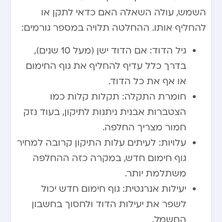
השמש, עולה השאלה האם כדאי לתקן או
להחליף אותו. ההחלטה תלויה במספר גורמים:
גיל הדוד: אם הדוד ישן (מעל 10 שנים),
בדרך כלל עדיף להחליף את גוף החימום
או אף את כל הדוד.
חומרת התקלה: תקלות קלות כמו
הצטברות אבנית ניתנות לתיקון, בעוד נזק
חמור מצריך החלפה.
עלויות: לעיתים עלות התיקון קרובה למחיר
גוף חימום חדש, במקרה כזה ההחלפה
משתלמת יותר.
יעילות אנרגטית: גוף חימום חדש יכול
לשפר את יעילות הדוד ולחסוך בחשבון
החשמל.