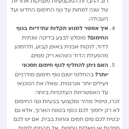
רוב החברות המקצועיות מעניקות אחריות
של שנה לפחות על גוף החימום החדש ועל
העבודה.
איך אפשר למנוע תקלות עתידיות בגוף
החימום?
מומלץ לבצע בדיקה שנתית
לדוד, לנקות אבנית באופן קבוע, ולהימנע
מהפעלת הדוד כשהוא ריק ממים.
האם ניתן להחליף לגוף חימום חסכוני
יותר?
בהחלט! ישנם גופי חימום מודרניים
ויעילים יותר אנרגטית. שאלו את הטכנאי
על האפשרויות העדכניות ביותר.
זכרו, טיפול מהיר ומקצועי בבעיות גוף החימום
לא רק יחסוך לכם כסף בטווח הארוך, אלא גם
יבטיח לכם מים חמים ונוחות בבית. אם יש לכם
ספקות או שאלות נוספות, אל תהססו לפנות