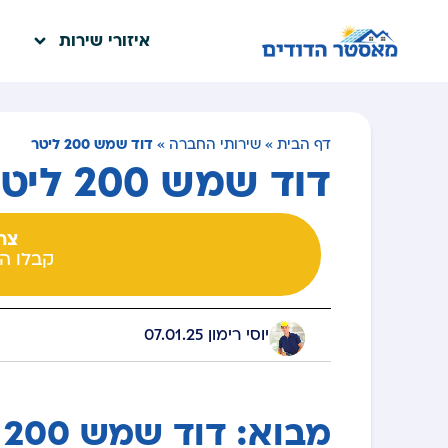
איזורי שירות
דוד שמש 200 ליטר
דף הבית
»
שירותי החברה
»
דוד שמש 200 ליטר
צרו
קבלו ה
יוסי רימון
07.01.25
​ ​
מ