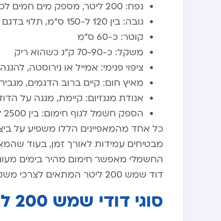
נפח: 200 ליטר, מספק מים חמים לכ-4-6 נפשות
גובה: בין 120 ל-150 ס”מ, תלוי בדגם
קוטר: כ-60 ס”מ
משקל: כ-70-90 ק”ג כשהוא ריק
ציפוי פנימי: אמייל או נירוסטה, להגנה
מאיץ חום: קיים ברוב הדגמים, מגביר
אנודת מגנזיום: קיימת, מגנה על הדו
הספק חשמל לגוף חימום: בין 2500 ל-3000 וואט
כל אחד מהמאפיינים הללו משפיע על ביצועי 
מבטיחים עמידות לאורך זמן, בעוד שהמאי
החשמלי מאפשר חימום מהיר בימים מעוננ
דוד שמש 200 ליטר המתאים לצרכי משק הבית שלכם.
סוגי דודי שמש 200 ליטר ועלויותיהם