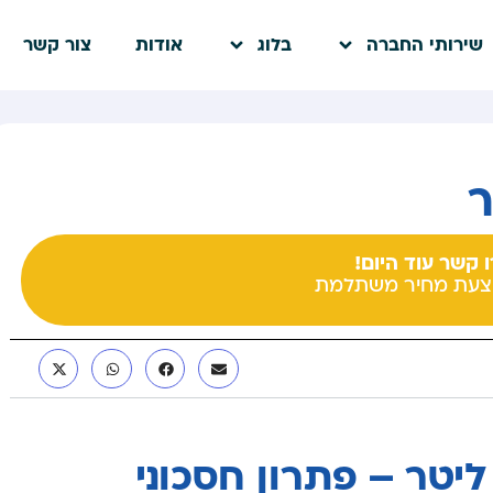
שירותי החברה
בלוג
אודות
צור קשר
 קשר עוד היום!
צעת מחיר משתלמת
בוא: דוד שמש 200 ליטר – פתרון חסכוני