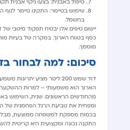
טיפול באבנית: בצעו ניקוי אבנית תקו
שימוש בטיימר: התקינו טיימר לגוף 
בחשמל.
כסף בטווח הארוך. במקרה של בעיות מור
מוסמך.
סיכום: למה לבחור בדוד שמש
דוד שמש 200 ליטר מציע יתרונו
הארוך הוא משמעותי – למרות ההשקעה ה
מהחודשים הראשונים. שנית, השימוש בא
ומפחית את טביעת הרגל הפחמנית של המ
בכמות מספקת למשפחה ממוצעת, מבלי לבז
התקנה נכונה ומקצועית היא קריטית להש