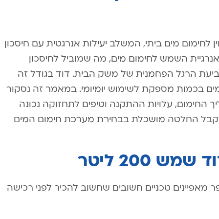
א פתרון מצוין לחימום מים ביתי, המשלב יעילות אנרגטית עם חיסכון
אנרגיית השמש לחימום מים, מה שמוביל לחיסכון
עת הרגל הפחמנית של משק הבית. דוד בגודל זה
ים בכמות מספקת לשימוש יומיומי. במאמר זה נסקור
יך החימום, עלויות ההתקנה וטיפים לתחזוקה נכונה
י לסייע לכם לקבל החלטה מושכלת בבחירת מערכת חימום המים
ש 200 ליטר
תאפיין במספר מאפיינים טכניים חשובים שחשוב להכיר לפני רכישה